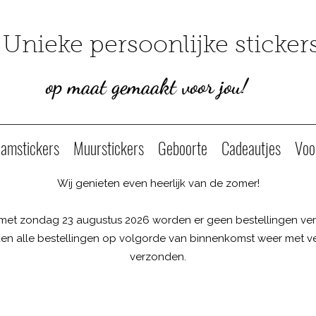
Unieke persoonlijke sticker
op maat gemaakt voor jou!
amstickers
Muurstickers
Geboorte
Cadeautjes
Voo
Wij genieten even heerlijk van de zomer!
 met zondag 23 augustus 2026 worden er geen bestellingen ver
n alle bestellingen op volgorde van binnenkomst weer met ve
verzonden.