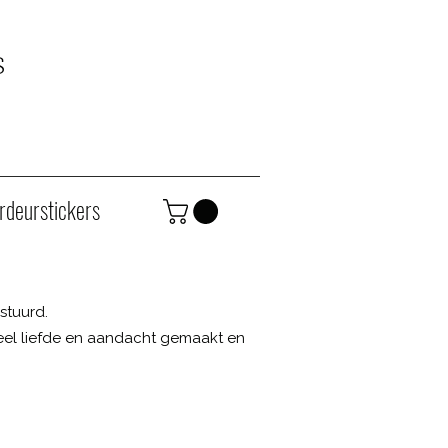
s
rdeurstickers
stuurd.
el liefde en aandacht gemaakt en