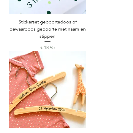
Stickerset geboortedoos of
bewaardoos geboorte met naam en
stippen
Prijs
€ 18,95