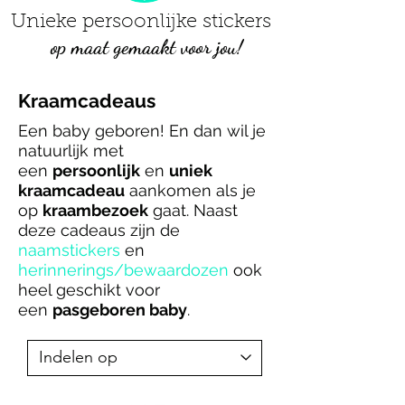
Unieke persoonlijke stickers
op maat gemaakt voor jou!
Kraamcadeaus
Een baby geboren! En dan wil je
natuurlijk met
een
persoonlijk
en
uniek
kraamcadeau
aankomen als je
op
kraambezoek
gaat. Naast
deze cadeaus zijn de
naamstickers
en
herinnerings/bewaardozen
ook
heel geschikt voor
een
pasgeboren baby
.