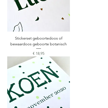
Stickerset geboortedoos of
bewaardoos geboorte botanisch
Prijs
€ 18,95