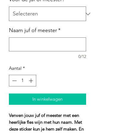
Naam juf of meester
*
0/12
Aantal
*
In winkelwagen
Verwen jouw juf of meester met een
heerlijke fles wijn met hun naam. Met
deze sticker kun je hem zelf maken. En