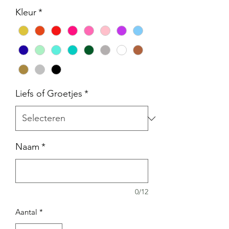
Kleur
*
Liefs of Groetjes
*
Naam
*
0/12
Aantal
*