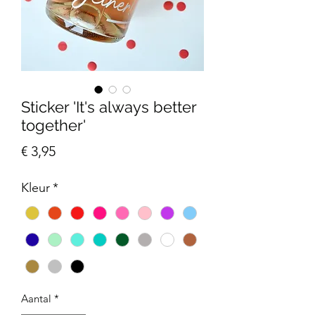
Sticker 'It's always better
together'
Prijs
€ 3,95
Kleur
*
Aantal
*