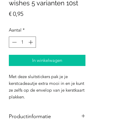
wishes 5 varianten 10st
Prijs
€ 0,95
Aantal
*
In winkelwagen
Met deze sluitstickers pak je je
kerstcadeautje extra mooi in en je kunt
ze zelfs op de envelop van je kerstkaart
plakken.
Productinformatie
Aantal: 10 stuks