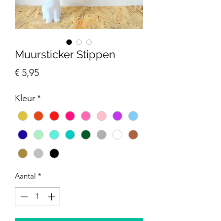
Muursticker Stippen
Prijs
€ 5,95
Kleur
*
Aantal
*